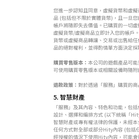
您進一步認知且同意，虛擬貨幣和虛擬
品 (包括但不限於實體貨幣)，且一
帳戶將隨即失去價值。已購買的一切虛
虛擬貨幣/虛擬商品立即計入您的帳戶
貨幣或虛擬商品轉讓、交易或出售給任何
品的絕對權利，並得酌情單方面決定採
購買零售版本：
本公司的遊戲產品可能
可使用購買零售版本或相關設備時隨附
退款政策：
對於透過「服務」購買的商品
5. 智慧財產
「服務」及其內容、特色和功能，包括
設計、選擇和編排方式 (以下統稱「Hi
智慧財產或專有權法律的保護，未經本
任何方式對全部或部分Hity內容 (
經授權的情況下使用Hity內容，可