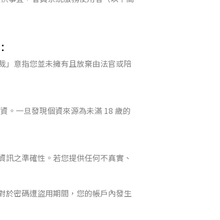
：
仲裁」意指您並未擁有且放棄由法官或陪
。一旦發現個資來源為未滿 18 歲的
資訊之準確性。若您提供任何不真實、
對於密碼遭盜用期間，您的帳戶內發生