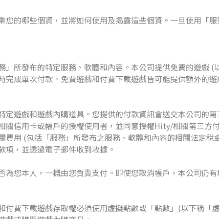
集您的哪些個資，並將如何使用及揭露這些個資。一旦使用「服
務」所發布的特定服務、軟體和內容。本公司提供免費的遊戲 (以
時完成單次付款。免費遊戲和付費下載遊戲皆可能提供額外的遊
特定遊戲和遊戲內購道具。您提供的付款資訊會送交本公司的第
相關信用卡或帳戶的授權使用者，並同意授權Hity/相關第三方
費用 (包括「服務」所發布之服務、軟體和內容的相關法定稅金
款項，並透過電子郵件收到收據。
否為您本人，一概由您負責支付。即使您取消帳戶，本公司仍有
和付費下載遊戲存取權必須使用虛擬點數或「點數」(以下稱「虛