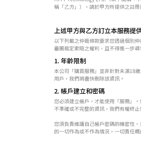
稱「乙方」），請於甲方所提供之註冊
上述甲方與乙方訂立本服務提
以下列載之仲裁條款要求您透過個別仲
審團裁定索賠之權利，且不得進一步尋
1. 年齡限制
本公司「購買服務」並非針對未滿18歲
用戶，我們將盡快刪除該資訊。
2. 帳戶建立和密碼
您必須建立帳戶，才能使用「服務」。
不準確或不完整的資訊，我們有權終止
您須負責維護自己帳戶密碼的機密性，
的一切作為或不作為情況，一切責任概