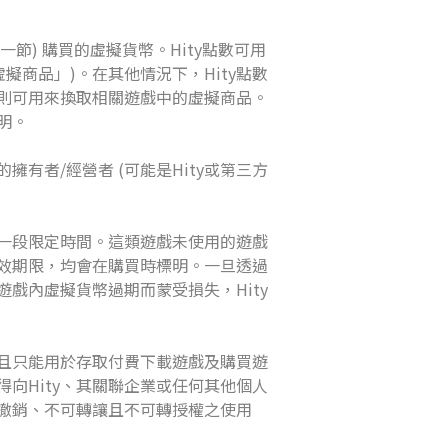
」一節) 購買的虛擬貨幣。Hity點數可用
商品」)。在其他情況下，Hity點數
幣則可用來換取相關遊戲中的虛擬商品。
明。
有者/經營者 (可能是Hity或第三方
一段限定時間。這類遊戲未使用的遊戲
效期限，均會在購買時標明。一旦透過
戲內虛擬貨幣過期而蒙受損失，Hity
且只能用於存取付費下載遊戲及購買遊
向Hity、其關聯企業或任何其他個人
撤銷、不可轉讓且不可轉授權之使用