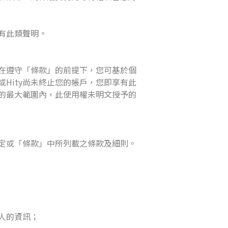
有此類聲明。
。在遵守「條款」的前提下，您可基於個
Hity尚未終止您的帳戶，您即享有此
的最大範圍內，此使用權未明文授予的
定或「條款」中所列載之條款及細則。
人的資訊；