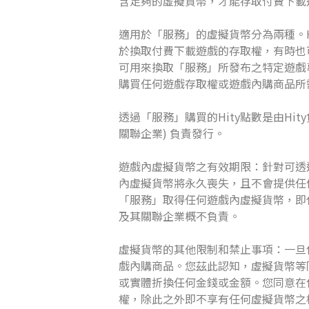
含足夠的虛擬貨幣，才能存取付費下載
適用於「服務」的虛擬貨幣分為兩種。Hit
於換取付費下載遊戲的存取權，有時也可
可用來換取「服務」所發布之特定遊戲
購買任何遊戲存取權或遊戲內購商品所
透過「服務」購買的Hity點數是由Hi
關聯企業) 負責發行。
遊戲內虛擬貨幣之有效期限：針對可透
內虛擬貨幣將永久喪失，且不會提供任
「服務」取得任何遊戲內虛擬貨幣，即代
及其關聯企業概不負責。
虛擬貨幣的其他限制和禁止事項：一旦
戲內購商品。您茲此認知，虛擬貨幣等
或實體折換任何金錢或金額。您同意在
權，除此之外即不享有任何虛擬貨幣之