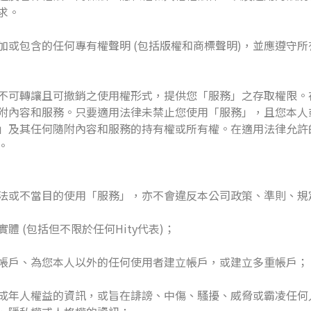
求。
加或包含的任何專有權聲明 (包括版權和商標聲明)，並應遵守所
權、不可轉讓且可撤銷之使用權形式，提供您「服務」之存取權限
附內容和服務。只要適用法律未禁止您使用「服務」，且您本人或
」及其任何隨附內容和服務的持有權或所有權。在適用法律允許
。
法或不當目的使用「服務」，亦不會違反本公司政策、準則、規
 (包括但不限於任何Hity代表)；
帳戶、為您本人以外的任何使用者建立帳戶，或建立多重帳戶；
成年人權益的資訊，或旨在誹謗、中傷、騷擾、威脅或霸凌任何