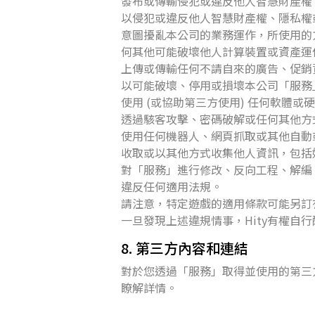
發布或傳輸侵犯或違反他人智慧財產權
以侵犯或違反他人智慧財產權、隱私權
意圖擾亂本公司的業務運作，所使用的
何其他可能破壞他人計算裝置或資產運
上傳或傳輸任何不請自來的廣告、促銷
以可能破壞、停用或損壞本公司「服務
使用 (或協助第三方使用) 任何軟體
透過駭客攻擊、密碼破解或任何其他方
使用任何機器人、網頁抓取或其他自動或
收取或以其他方式收集他人資訊，包括
對「服務」進行修改、反向工程、解編
違反任何適用法規。
請注意，特定遊戲的適用條款可能另訂
一旦發現上述違規情事，Hity有權
8. 第三方內容和連結
對於您透過「服務」取得並使用的第三
瞭解詳情。