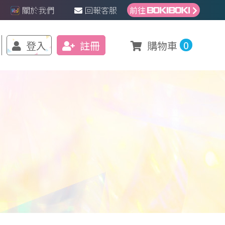
關於我們
回報客服
前往
0
登入
註冊
購物車