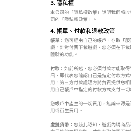
3. 隱私權
本公司的「隱私權政策」說明我們將收
司的「隱私權政策」。
4. 帳單、付款和退款政策
帳單：
您可經由自己的帳戶，存取「服
戲。針對付費下載遊戲，您必須在下載
體驗的功能。
付款：
如前所述，您必須付款才能取得
訊，即代表您確認自己是指定付款方式
用。第三方付款處理方將負責提供您相關
用自己帳戶中指定的付款方式支付一切
您帳戶中產生的一切費用，無論來源是
用或衍生費用。
虛擬貨幣：
您茲此認知，遊戲內購商品