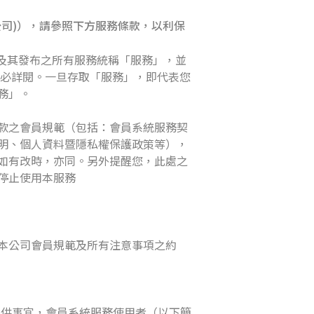
簡稱本公司)），請參照下方服務條款，以利保
站」及其發布之所有服務統稱「服務」，並
，請務必詳閱。一旦存取「服務」，即代表您
務」。
款之會員規範（包括：會員系統服務契
明、個人資料暨隱私權保護政策等），
如有改時，亦同。另外提醒您，此處之
停止使用本服務
本公司會員規範及所有注意事項之約
服務提供事宜，會員系統服務使用者（以下簡