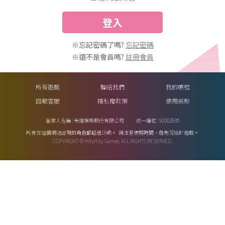
登入
※忘記密碼了嗎?
忘記密碼
※還不是會員嗎?
註冊會員
所有遊戲
聯絡我們
我的帳號
回報客服
隱私權政策
使用條款
營業人名稱 : 希緹娛樂股份有限公司
統一編號 : 91002935
所有在這個網站出現的角色都超過18歲。
請注意使用時間，避免沉迷於遊戲。
COPYRIGHT © HityHity Games. ALL RIGHTS RESERVED.